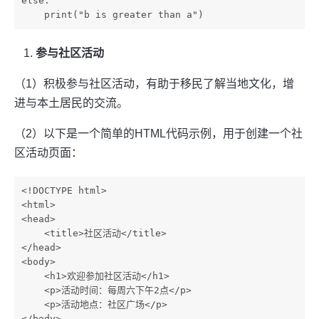
else:

参与社区活动
（1）积极参与社区活动，有助于移民了解当地文化，增
进与本土居民的交流。
（2）以下是一个简单的HTML代码示例，用于创建一个社
区活动页面：
<!DOCTYPE html>

<html>

<head>

    <title>社区活动</title>

</head>

<body>

    <h1>欢迎参加社区活动</h1>

    <p>活动时间：每周六下午2点</p>

    <p>活动地点：社区广场</p>

</body>
