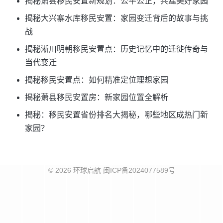
揭秘萧县移民安置新规划：公平公正，共建美好家园
揭秘大兴寨水库移民安置：家园变迁背后的故事与挑
战
揭秘淅川明朝移民安置点：历史记忆中的迁徙传奇与
当代变迁
揭秘移民安置点：如何精准定位理想家园
揭秘萧县移民安置房：新家园位置全解析
揭秘：移民安置省份排名大揭秘，哪些地区成热门新
家园？
© 2026 环球启航
闽ICP备2024077589号